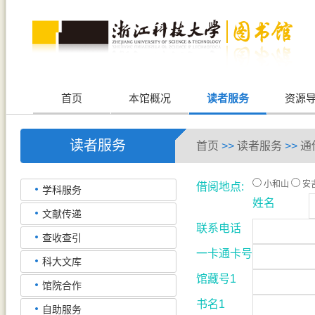
首页
本馆概况
读者服务
资源
读者服务
首页
>>
读者服务
>>
通
小和山
安
借阅地点:
学科服务
姓名
文献传递
联系电话
查收查引
一卡通卡号
科大文库
馆藏号1
馆院合作
书名1
自助服务