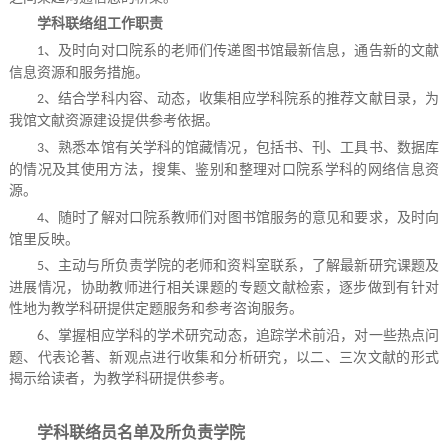
学科联络组工作职责
、及时向对口院系的老师们传递图书馆最新信息，通告新的文献
1
信息资源和服务措施。
、结合学科内容、动态，收集相应学科院系的推荐文献目录，为
2
我馆文献资源建设提供参考依据。
、熟悉本馆有关学科的馆藏情况，包括书、刊、工具书、数据库
3
的情况及其使用方法，搜集、鉴别和整理对口院系学科的网络信息资
源。
、
随时了解对口院系教师们对图书馆服务的意见和要求，及时向
4
馆里反映。
、主动与所负责学院的老师和资料室联系，了解最新研究课题及
5
进展情况，协助教师进行相关课题的专题文献检索，逐步做到有针对
性地为教学科研提供定题服务和参考咨询服务。
、
掌握相应学科的学术研究动态，追踪学术前沿，对一些热点问
6
题、代表论著、新观点进行收集和分析研究，以二、三次文献的形式
揭示给读者，为教学科研提供参考。
学科联络员名单及所负责学院