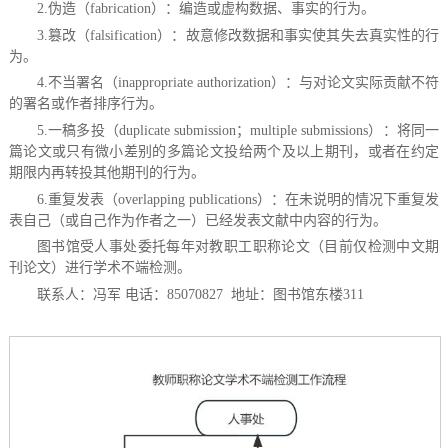
2.伪造（fabrication）：编造或虚构数据、事实的行为。
3.篡改（falsification）：故意修改数据和事实使其失去真实性的行
为。
4.不当署名（inappropriate authorization）：与对论文实际贡献不符
的署名或作者排序行为。
5.一稿多投（duplicate submission；multiple submissions）：将同一
篇论文或只有微小差别的多篇论文投给两个及以上期刊，或者在约定
期限内再转投其他期刊的行为。
6.重复发表（overlapping publications）：在未说明的情况下重复发
表自己（或自己作为作者之一）已经发表文献中内容的行为。
图书馆受人事处委托每年对教职工职称论文（目前仅检测中文期
刊论文）进行学术不端检测。
联系人：冯军 电话：85070827 地址：图书馆东楼311