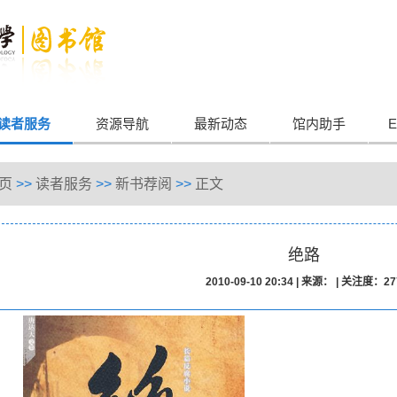
读者服务
资源导航
最新动态
馆内助手
E
页
>>
读者服务
>>
新书荐阅
>>
正文
绝路
2010-09-10 20:34
|
来源：
|
关注度：
27