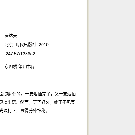
唐达天
北京: 现代出版社, 2010
I247.57/T236/-2
东四楼 第四书库
会谅解你的。一支烟抽完了，又一支烟抽
灵魂出窍。然而，等了好久，终于不见豆
光映衬下，显得分外神秘。