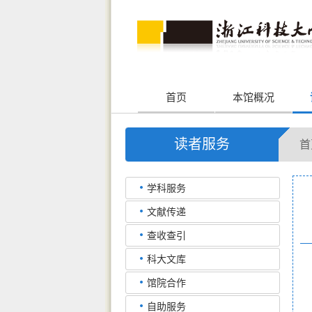
首页
本馆概况
读者服务
首
学科服务
文献传递
查收查引
科大文库
馆院合作
自助服务