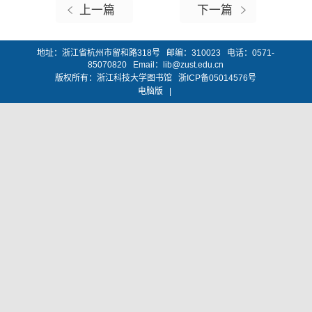
上一篇
下一篇
地址：浙江省杭州市留和路318号 邮编：310023 电话：0571-
85070820 Email：lib@zust.edu.cn
版权所有：浙江科技大学图书馆 浙ICP备05014576号
电脑版
|