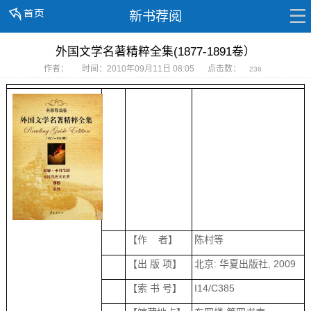
新书荐阅
外国文学名著精粹全集(1877-1891卷）
作者：
时间：2010年09月11日 08:05
点击数：
236
【作 者】
陈村等
【出 版 项】
北京: 华夏出版社, 2009
【索 书 号】
I14/C385