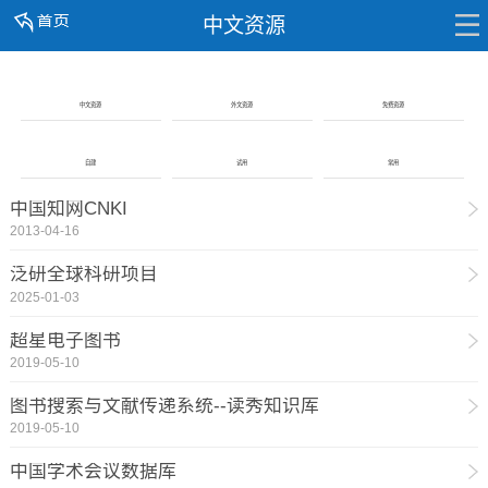
中文资源
中文资源
外文资源
免费资源
自建
试用
常用
中国知网CNKI
2013-04-16
泛研全球科研项目
2025-01-03
超星电子图书
2019-05-10
图书搜索与文献传递系统--读秀知识库
2019-05-10
中国学术会议数据库