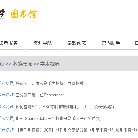
读者服务
资源导航
最新动态
馆内助手
E
页
>>
本馆概况
>>
学术视界
学术视界]
特征因子、文献影响力指标与立即指数
学术视界]
三分钟了解一位Researcher
学术视界]
如何查询SCI、SSCI期刊的影响因子（JIF）及表现视频
学术视界]
期刊 Source data 与平均期刊影响因子百分位(1)
学术视界]
【期刊引证报告JCR】期刊引文网络分析（引用半衰期与被引半衰期）(