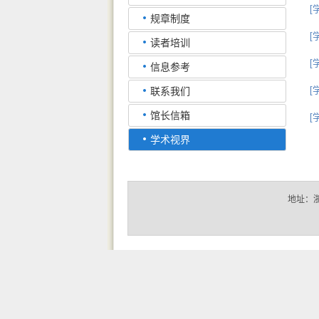
[
规章制度
[
读者培训
[
信息参考
[
联系我们
馆长信箱
[
学术视界
地址：浙江