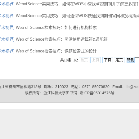
学术视界]
WebofScience实用技巧：如何在WOS中查找卓越期刊并了解更多期刊信
学术视界]
WebofScience实用技巧：如何通过WOS快速找到期刊官网和投稿指
学术视界]
Web of Science检索技巧：如何进行机构检索
学术视界]
Web of Science检索技巧：灵活使用运算符&通配符
学术视界]
Web of Science检索技巧：课题检索式的设计
共18条 1/2
首页
上页
下页
尾页
省杭州市留和路318号 邮编：310023 电话：0571-85070820 Email：lib@zust.
版权所有：浙江科技大学图书馆 浙ICP备05014576号