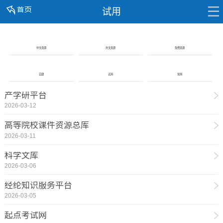
试用
中文资源
外文资源
免费资源
自建
试用
常用
产学研平台
2026-03-12
高等院校课件资源总库
2026-03-11
科学文库
2026-03-06
经纶知识服务平台
2026-03-05
起点考试网