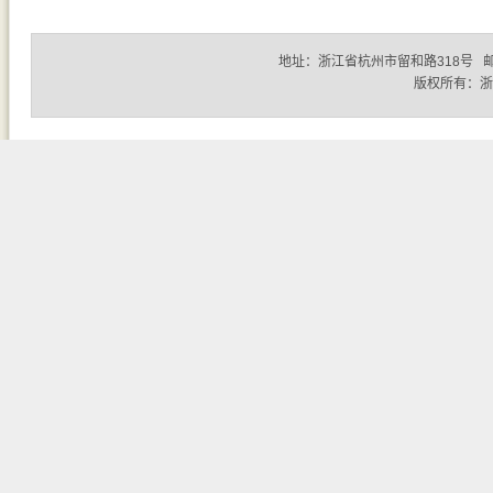
地址：浙江省杭州市留和路318号 邮编：310
版权所有：浙江