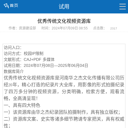
试用
优秀传统文化视频资源库
作者：资源建设部
时间：2024年07月09日 08:55
点击数：
2317
访问入口：
访问方式：校园IP限制
文献形式：CAJ+PDF 多媒体
试用日期：2024年07月08日—2025年06月04日
数据库简介
优秀传统文化视频资源库是河南华之杰文化传播有限公司历
经
年，精心打造的纪录片大全库，用影像的形式拍摄纪录
20
了四万多分钟的视频资源，分类明确，检索方便，观看流
畅，全高清呈现！
一、具有四大特色
一）该资源库由华之杰纪录团队拍摄制作，具有独立版权；
二）资源库文案、史实等诸多细节聘请专家把关，具有权威
性；