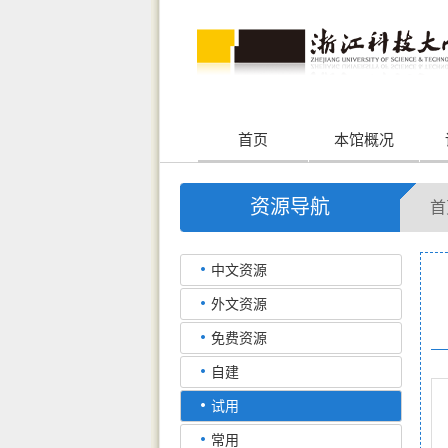
首页
本馆概况
资源导航
首
中文资源
外文资源
免费资源
自建
试用
常用