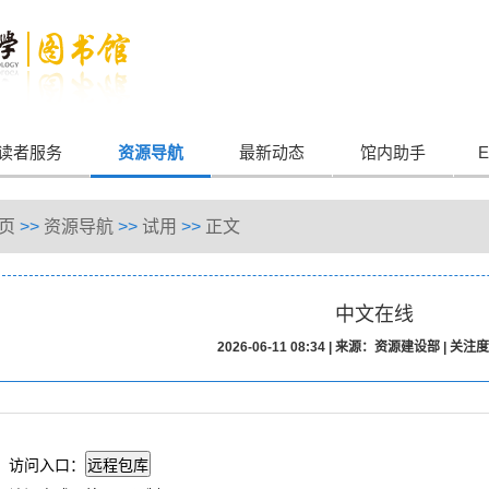
读者服务
资源导航
最新动态
馆内助手
E
页
>>
资源导航
>>
试用
>>
正文
中文在线
2026-06-11 08:34
|
来源：资源建设部
|
关注度
访问入口：