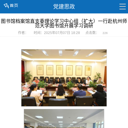
党建思政
图书馆档案馆直支委理论学习中心组（扩大）一行赴杭州师
范大学图书馆开展学习调研
作者：
时间：2025年07月07日 18:28
点击数：
226