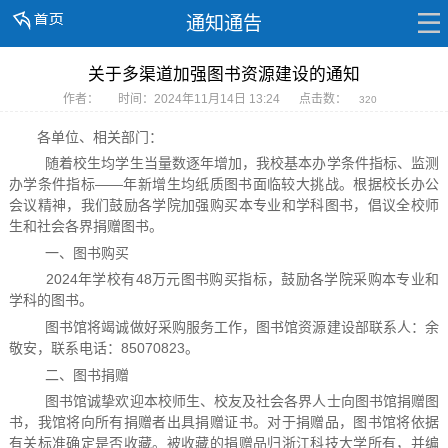
通知通告
关于多渠道加强图书资源建设的通知
作者：
时间：2024年11月14日 13:24
点击数：
320
各单位、相关部门：
随着校生均学生当量数逐年增加，我校基本办学条件指标、监测
办学条件指标——年新增生均纸质图书面临较大挑战。根据校长办公
会议精神，我们鼓励各学院加强购买本专业和学科图书，倡议全校师
生和社会各界捐赠图书。
一、图书购买
2024年学校有48万元图书购买指标，鼓励各学院采购本专业和
学科的图书。
图书馆将竭诚做好采购服务工作，图书馆资源建设部联系人：余
敬安，联系电话：85070823。
二、图书捐赠
图书馆诚挚欢迎本校师生、校友及社会各界人士向图书馆捐赠图
书，我馆将向所有捐赠者出具捐赠证书。对于捐赠品，图书馆将依据
有关标准确定是否收藏。被收藏的捐赠品归浙江科技大学所有，并编