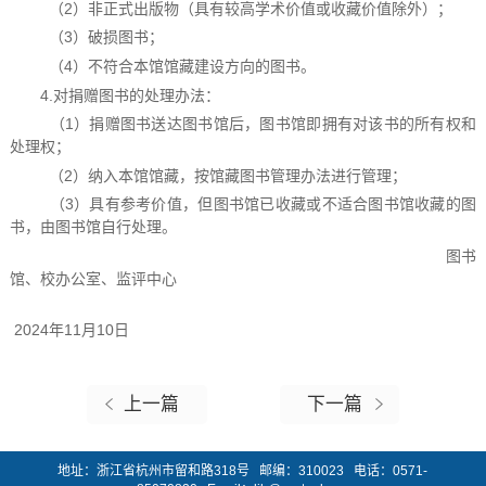
（2）非正式出版物（具有较高学术价值或收藏价值除外）；
（3）破损图书；
（4）不符合本馆馆藏建设方向的图书。
4.对捐赠图书的处理办法：
（1）捐赠图书送达图书馆后，图书馆即拥有对该书的所有权和
处理权；
（2）纳入本馆馆藏，按馆藏图书管理办法进行管理；
（3）具有参考价值，但图书馆已收藏或不适合图书馆收藏的图
书，由图书馆自行处理。
图书
馆、校办公室、监评中心
2024年11月10日
上一篇
下一篇
地址：浙江省杭州市留和路318号 邮编：310023 电话：0571-