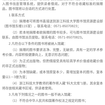
入图书信息管理系统，提供读者借阅。对于不符合收藏标准的捐赠
品，图书馆将以合适的方式进行处置。
1.联系方式
（1）捐赠者可将图书直接送到浙江科技大学图书馆资源建设部
（图书馆东楼115室），联系电话：0571-85070823；
（2）若本地捐赠者欲捐赠的图书较多，可与图书馆资源建设部
联系，由图书馆派员提取。联系电话：0571-85070823。
2.凡符合以下条件的图书将被纳入馆藏：
（1）捐赠的图书要求洁净、完整，无破损，具有一定的学术参
考价值，内容积极健康向上，无意识形态问题；
（2）为正式出版物，但酌情接受具有较高学术价值或收藏价值
的非正式出版物；
（3）为本馆缺藏，或本馆原复本少，需增加复本的图书，复本
量以1－3册为宜；
（4）浙江科技大学教师的著作将入藏“科大文库”1册，其余复本
将存放相关藏书区域，供读者使用。
3.凡有下列情况之一的图书一般不纳入馆藏：
（1）不符合中华人民共和国著作权法之规定的图书；